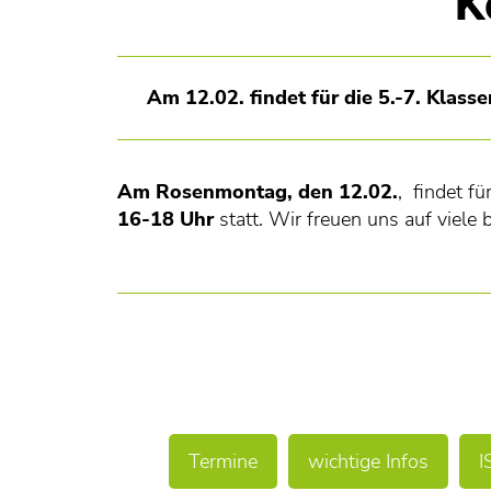
K
Am 12.02. findet für die 5.-7. Kla
Am Rosenmontag, den 12.02.
, findet 
16-18 Uhr
statt. Wir freuen uns auf viele 
Termine
wichtige Infos
I