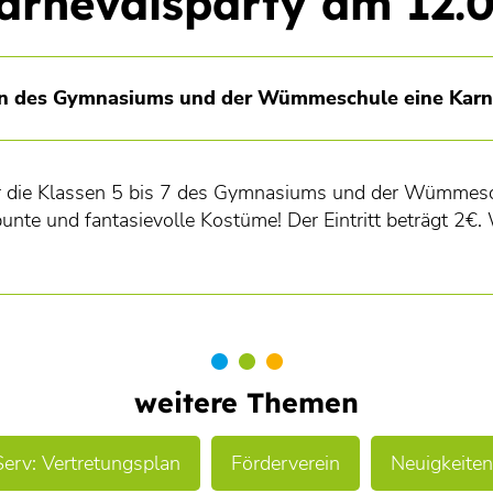
arnevalsparty am 12.0
ssen des Gymnasiums und der Wümmeschule eine Karne
für die Klassen 5 bis 7 des Gymnasiums und der Wümmes
bunte und fantasievolle Kostüme! Der Eintritt beträgt 2€.
weitere Themen
Serv: Vertretungsplan
Förderverein
Neuigkeiten