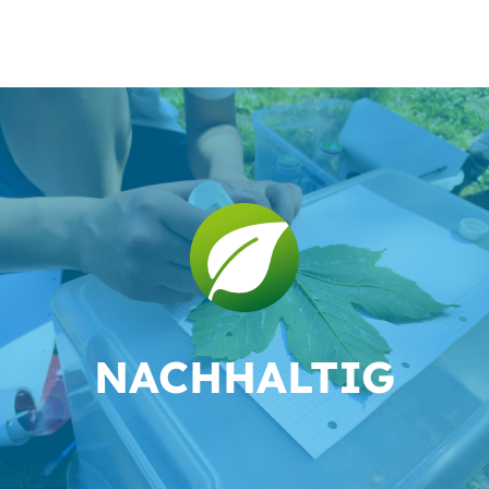
NACH­HALTIG