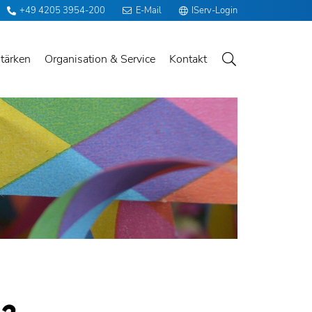
+49 4205 3954-200
E-Mail
IServ-Login
tärken
Organisation & Service
Kontakt