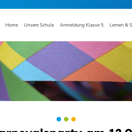
Home
Unsere Schule
Anmeldung Klasse 5
Lernen & S