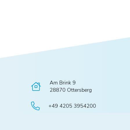
Am Brink 9
28870 Ottersberg
+49 4205 3954200
sekretariat@gym-ottersberg.de