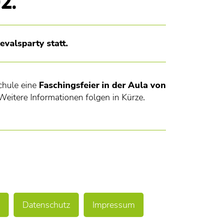
2.
valsparty statt.
chule eine
Faschingsfeier in der Aula
von
 Weitere Informationen folgen in Kürze.
Datenschutz
Impressum