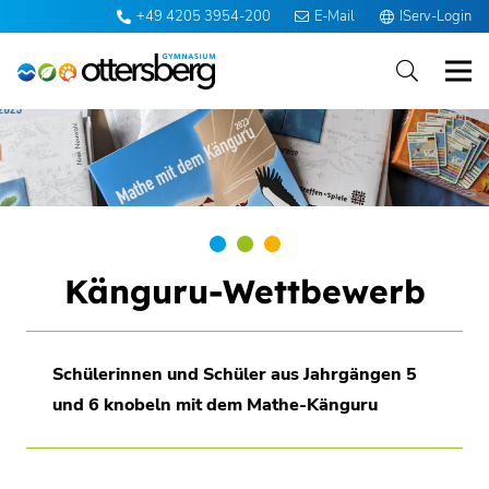
+49 4205 3954-200
E-Mail
IServ-Login
Känguru-Wettbewerb
Schülerinnen und Schüler aus Jahrgängen 5
und 6 knobeln mit dem Mathe-Känguru