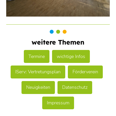
weitere Themen
Termine
wichtige Infos
IServ: Vertretungsplan
Förderverein
Neuigkeiten
Datenschutz
Impressum