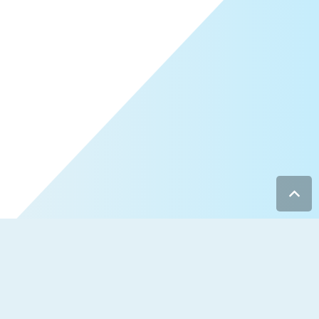
Am Brink 9
28870 Ottersberg