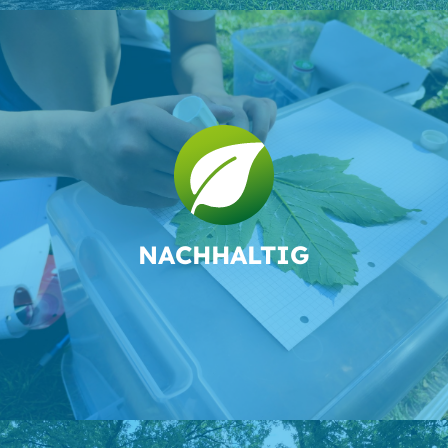
NACH­HALTIG