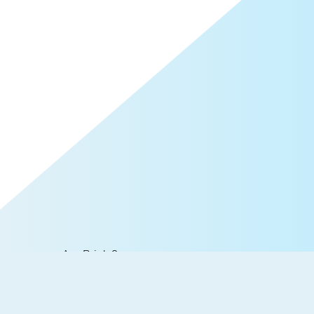
Am Brink 9
28870 Ottersberg