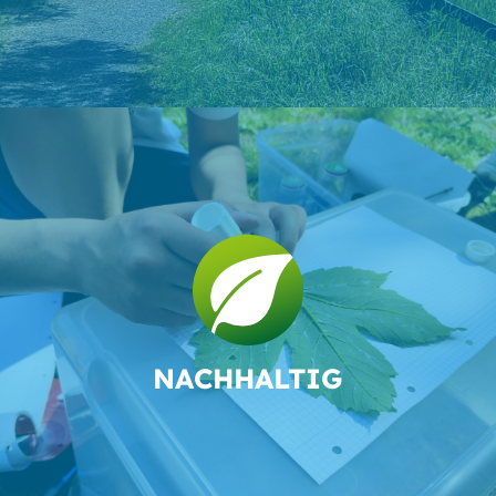
NACH­HALTIG