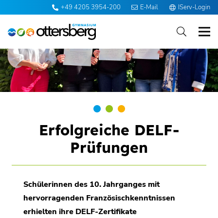
+49 4205 3954-200
E-Mail
IServ-Login
Erfolgreiche DELF-
Prüfungen
Schülerinnen des 10. Jahrganges mit
hervorragenden Französischkenntnissen
erhielten ihre DELF-Zertifikate